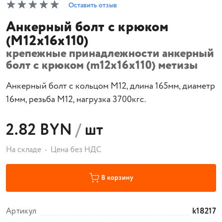
Оставить отзыв
Анкерный болт с крюком
(M12x16x110)
крепежные принадлежности анкерный
болт с крюком (m12x16x110) метизы
Анкерный болт с кольцом М12, длина 165мм, диаметр
16мм, резьба М12, нагрузка 3700кгс.
2.82 BYN
/
шт
На складе
Цена без НДС
В корзину
Артикул
k18217