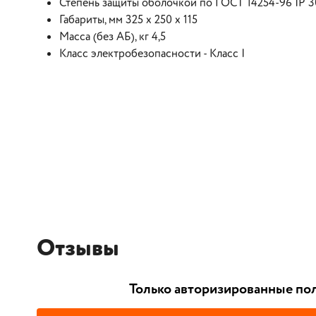
Степень защиты оболочкой по ГОСТ 14254-96 IP 3
Габариты, мм 325 х 250 х 115
Масса (без АБ), кг 4,5
Класс электробезопасности - Класс I
Отзывы
Только авторизированные пол