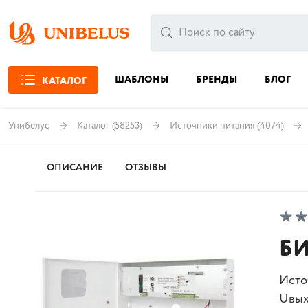
ШАБЛОНЫ
БРЕНДЫ
БЛОГ
КАТАЛОГ
Унибелус
Каталог
(58253)
Источники питания
(4074)
ОПИСАНИЕ
ОТЗЫВЫ
БИ
Исто
Uвых