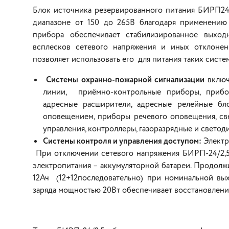
Блок источника резервированного питания БИРП24
диапазоне от 150 до 265В благодаря применению
прибора обеспечивает стабилизированное выхо
всплесков сетевого напряжения и иных отклонен
позволяет использовать его для питания таких систем
Системы охранно-пожарной сигнализации
включ
линии, приёмно-контрольные приборы, прибо
адресные расширители, адресные релейные бл
оповещением, приборы речевого оповещения, све
управления, контроллеры, газоразрядные и светод
Системы контроля и управления доступом:
Электр
При отключении сетевого напряжения БИРП-24/2,5 
электропитания – аккумуляторной батареи. Продолж
12Ач (12+12последовательно) при номинальной вых
заряда мощностью 20Вт обеспечивает восстановление