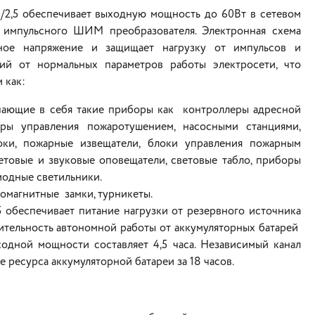
/2,5 обеспечивает выходную мощность до 60Вт в сетевом
 импульсного ШИМ преобразователя. Электронная схема
дное напряжение и защищает нагрузку от импульсов и
ий от нормальных параметров работы электросети, что
 как:
ающие в себя такие приборы как контроллеры адресной
ры управления пожаротушением, насосными станциями,
оки, пожарные извещатели, блоки управления пожарным
товые и звуковые оповещатели, световые табло, приборы
иодные светильники.
омагнитные замки, турникеты.
обеспечивает питание нагрузки от резервного источника
ительность автономной работы от аккумуляторных батарей
одной мощности составляет 4,5 часа. Независимый канал
 ресурса аккумуляторной батареи за 18 часов.