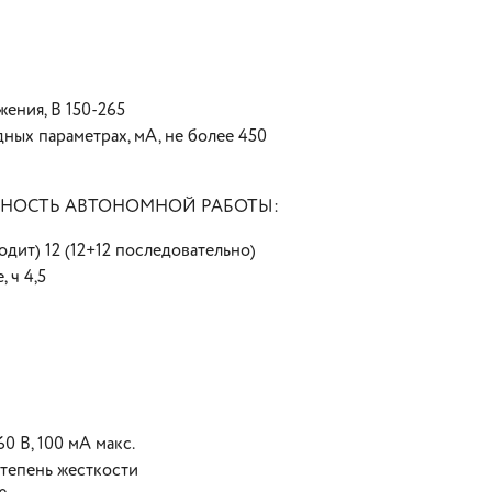
ения, В 150-265
ных параметрах, мА, не более 450
ЬНОСТЬ АВТОНОМНОЙ РАБОТЫ:
одит) 12 (12+12 последовательно)
 ч 4,5
0 В, 100 мА макс.
степень жесткости