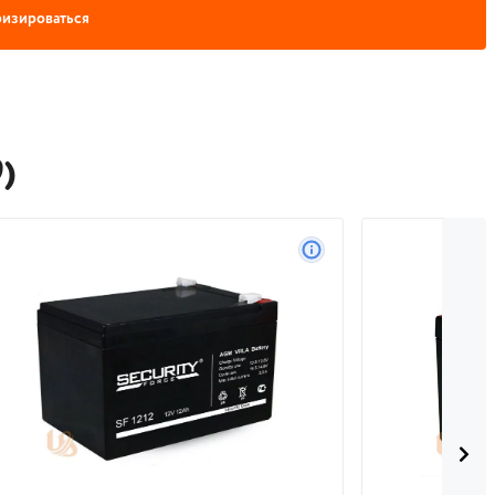
изироваться
)