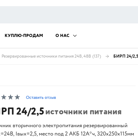
КУПЛЮ-ПРОДАМ
О НАС
Резервированные источники питания 24В, 48В
(137)
БИРП 24/2,
Оставить отзыв
РП 24/2,5
источники питания
чник вторичного электропитания резервированный
=24В, Iвых=2,5, место под 2 АКБ 12А*ч, 320х250х115мм