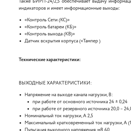
Также БИРП-24/2,5 обеспечивает выдачу информа
индикаторов и имеет информационные выходы:
«Контроль Сети (КС)»
«Контроль батареи (КБ)»
«Контроль выхода (КВ)»
Датчик вскрытия корпуса («Тампер )
Технические характеристики:
ВЫХОДНЫЕ ХАРАКТЕРИСТИКИ:
Напряжение на выходе канала нагрузки, В:
при работе от основного источника 24 ± 0,24
при работе от резервного источника 20,0 – 24,
Номинальный ток нагрузки, А 2,5
Максимальный кратковременный ток нагрузки, А (1
Пульсация выходного напряжения, мВ 60