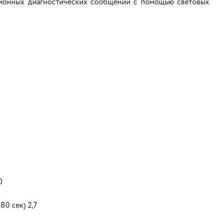
ционных диагностических сообщений с помощью световых
0
80 сек) 2,7