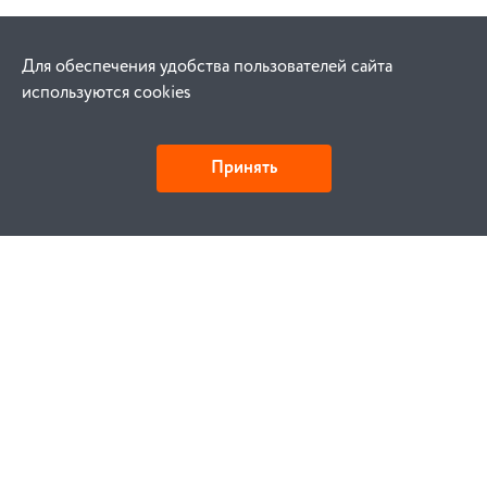
Для обеспечения удобства пользователей сайта
используются cookies
Принять
Как купить
Заказ
Оплата
Доставка
Гарантия
Замена и возврат