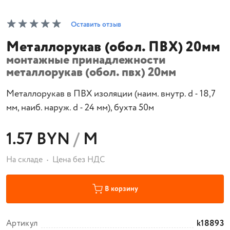
Оставить отзыв
Металлорукав (обол. ПВХ) 20мм
монтажные принадлежности
металлорукав (обол. пвх) 20мм
Металлорукав в ПВХ изоляции (наим. внутр. d - 18,7
мм, наиб. наруж. d - 24 мм), бухта 50м
1.57 BYN
/
М
На складе
Цена без НДС
В корзину
Артикул
k18893