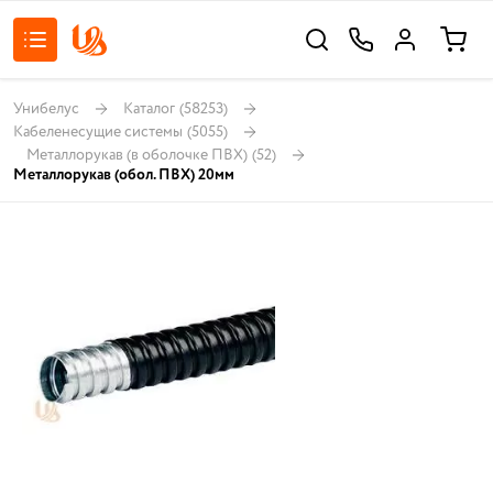
Унибелус
Каталог
(58253)
Кабеленесущие системы
(5055)
Металлорукав (в оболочке ПВХ)
(52)
Металлорукав (обол. ПВХ) 20мм