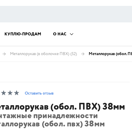
КУПЛЮ-ПРОДАМ
О НАС
Металлорукав (в оболочке ПВХ)
(52)
Металлорукав (обол. П
Оставить отзыв
таллорукав (обол. ПВХ) 38мм
нтажные принадлежности
аллорукав (обол. пвх) 38мм