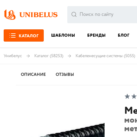
ШАБЛОНЫ
БРЕНДЫ
БЛОГ
КАТАЛОГ
Унибелус
Каталог
(58253)
Кабеленесущие системы
(5055)
ОПИСАНИЕ
ОТЗЫВЫ
Ме
мо
мет