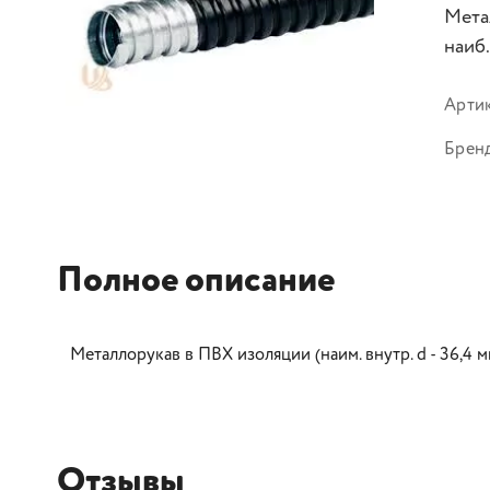
Метал
наиб.
Арти
Брен
Полное описание
Металлорукав в ПВХ изоляции (наим. внутр. d - 36,4 мм,
Отзывы