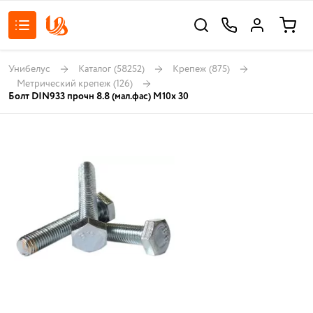
Унибелус
Каталог
(58252)
Крепеж
(875)
Метрический крепеж
(126)
Болт DIN933 прочн 8.8 (мал.фас) М10х 30