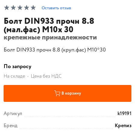
Оставить отзыв
Болт DIN933 прочн 8.8
(мал.фас) М10х 30
крепежные принадлежности
Болт DIN933 прочн 8.8 (круп.фас) М10*30
По запросу
На складе
Цена без НДС
В корзину
Артикул
k19191
Бренд
Крепиз