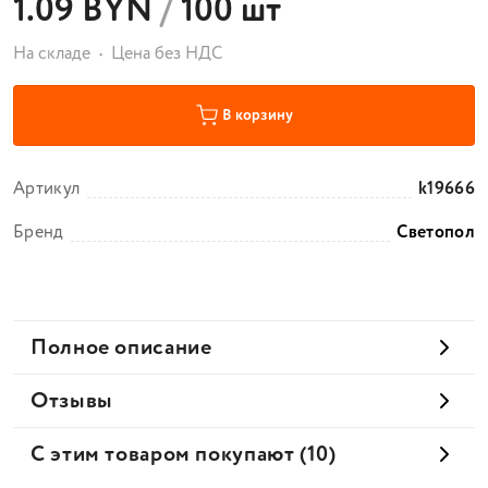
1.09 BYN
/
100 шт
На складе
Цена без НДС
В корзину
Артикул
k19666
Бренд
Светопол
Полное описание
Отзывы
С этим товаром покупают (10)