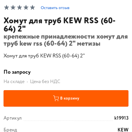
Оставить отзыв
Хомут для труб KEW RSS (60-
64) 2"
крепежные принадлежности хомут для
труб kew rss (60-64) 2" метизы
Хомут для труб KEW RSS (60-64) 2"
По запросу
На складе
Цена без НДС
В корзину
Артикул
k19913
Бренд
KEW