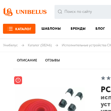
ШАБЛОНЫ
БРЕНДЫ
БЛОГ
КАТАЛОГ
Унибелус
Каталог
(58246)
Исполнительные устройства С
ОПИСАНИЕ
ОТЗЫВЫ
PC
ис
ус