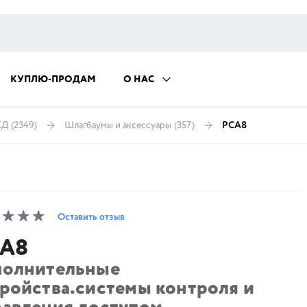
КУПЛЮ-ПРОДАМ
О НАС
КД
(2349)
Шлагбаумы и аксессуары
(357)
PCA8
Оставить отзыв
A8
полнительные
тройства.системы контроля и