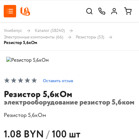
Унибелус
Каталог
(58240)
Электронные компоненты
(66)
Резисторы
(53)
Резистор 5,6кОм
Оставить отзыв
Резистор 5,6кОм
электрооборудование резистор 5,6ком
Резистор 5,6кОм
1.08 BYN
/
100 шт