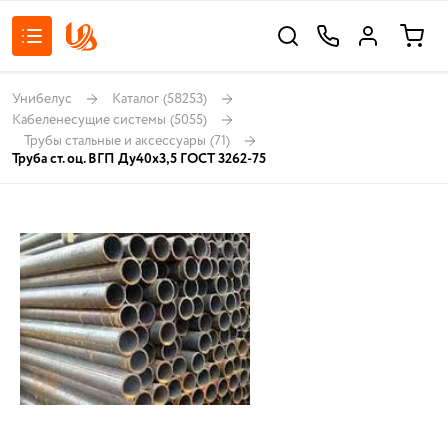
Унибелус
Каталог
(58253)
Кабеленесущие системы
(5055)
Трубы стальные и аксессуары
(71)
Труба ст. оц. ВГП Ду40х3,5 ГОСТ 3262-75