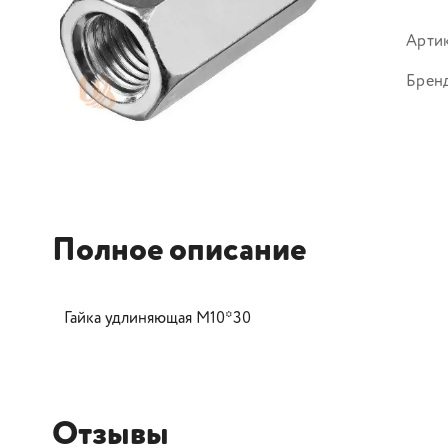
Арти
Брен
Полное описание
Гайка удлиняющая М10*30
Отзывы