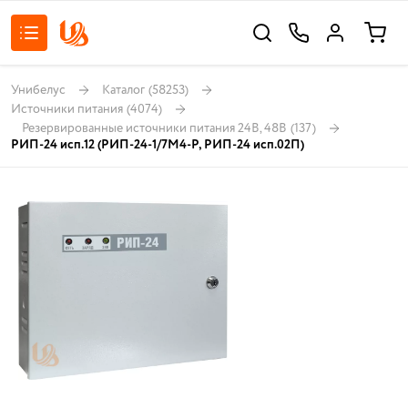
Унибелус
Каталог
(58253)
Источники питания
(4074)
Резервированные источники питания 24В, 48В
(137)
РИП-24 исп.12 (РИП-24-1/7М4-P, РИП-24 исп.02П)