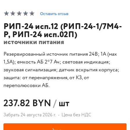
Оставить отзыв
РИП-24 исп.12 (РИП-24-1/7М4-
P, РИП-24 исп.02П)
источники питания
Резервированный источник питания 24В; 1А (мах
1,5А); емкость АБ 2*7 Ач; световая индикация;
звуковая сигнализация; датчик вскрытия корпуса;
защита: от перенапряжения, от КЗ, от
переполюсовки АБ.
237.82 BYN
/
шт
Забрать 24 августа 2026 г.
Цена без НДС