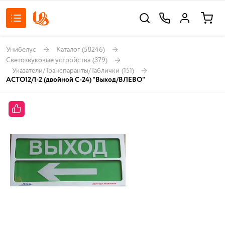
Унибелус
Каталог
(58246)
Светозвуковые устройства
(379)
Указатели/Транспаранты/Таблички
(151)
АСТО12/1-2 (двойной С-24) "Выход/ВЛЕВО"