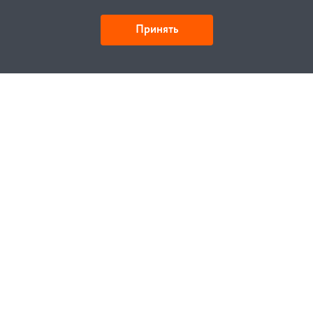
Принять
Как купить
Заказ
Оплата
Доставка
Гарантия
Замена и возврат
Услуги
Договор публичной оферты
Проектирование