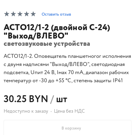
Оставить отзыв
АСТО12/1-2 (двойной С-24)
"Выход/ВЛЕВО"
светозвуковые устройства
АСТО12/1-2. Оповещатель планшетногог исполнения
с двумя надписями "Выход/ВЛЕВО", светодиодная
подсветка, Uпит 24 В, Iмах 70 mA, диапазон рабочих
температур от -30 до +55 °С, степень защиты IP41
30.25 BYN
/
шт
Недоступно к заказу
Цена без НДС
В корзину