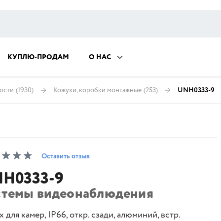
КУПЛЮ-ПРОДАМ
О НАС
ости
(1930)
Кожухи, коробки монтажные
(253)
UNH0333-9
Оставить отзыв
H0333-9
стемы видеонаблюдения
 для камер, IP66, откр. сзади, алюминий, встр.