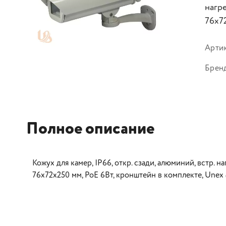
нагр
76х7
Арти
Брен
Полное описание
Кожух для камер, IP66, откр. сзади, алюминий, встр. 
76х72х250 мм, PoE 6Вт, кронштейн в комплекте, Unex 