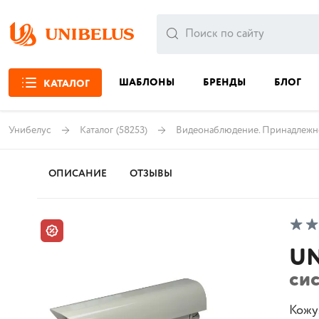
ШАБЛОНЫ
БРЕНДЫ
БЛОГ
КАТАЛОГ
Унибелус
Каталог
(58253)
Видеонаблюдение. Принадлежн
ОПИСАНИЕ
ОТЗЫВЫ
UN
си
Кожух