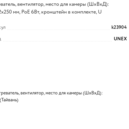
еватель, вентилятор, место для камеры (ШхВхД):
2х250 мм, PoE 6Вт, кронштейн в комплекте, U
кул
k23904
д
UNEX
нагреватель, вентилятор, место для камеры (ШхВхД):
(Тайвань)