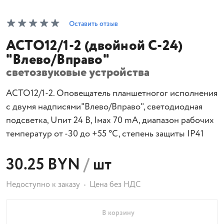
Оставить отзыв
АСТО12/1-2 (двойной С-24)
"Влево/Вправо"
светозвуковые устройства
АСТО12/1-2. Оповещатель планшетногог исполнения
с двумя надписями"Влево/Вправо", светодиодная
подсветка, Uпит 24 В, Iмах 70 mA, диапазон рабочих
температур от -30 до +55 °С, степень защиты IP41
30.25 BYN
/
шт
Недоступно к заказу
Цена без НДС
В корзину