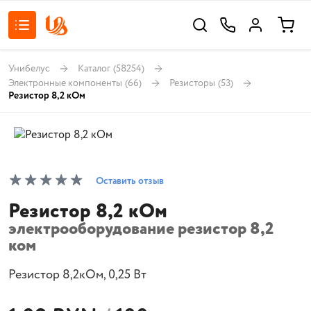
Унибелус
Каталог
(58254)
Электронные компоненты
(66)
Резисторы
(53)
Резистор 8,2 кОм
Оставить отзыв
Резистор 8,2 кОм
электрооборудование резистор 8,2
ком
Резистор 8,2кОм, 0,25 Вт