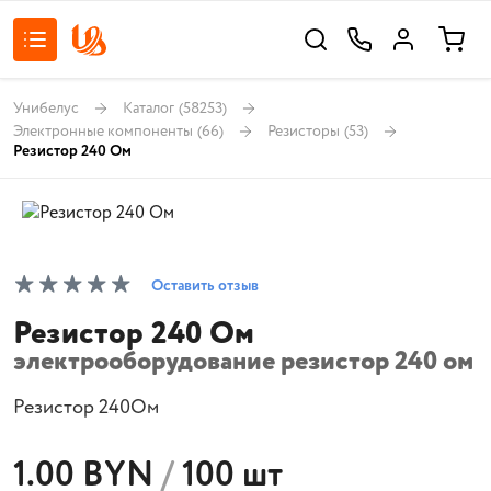
Унибелус
Каталог
(58253)
Электронные компоненты
(66)
Резисторы
(53)
Резистор 240 Ом
Оставить отзыв
Резистор 240 Ом
электрооборудование резистор 240 ом
Резистор 240Ом
1.00 BYN
/
100 шт