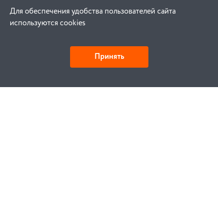
Для обеспечения удобства пользователей сайта
используются cookies
Принять
Как купить
Заказ
Оплата
Доставка
Гарантия
Замена и возврат
Услуги