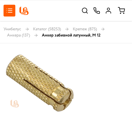
Унибелус
Каталог
(58253)
Крепеж
(875)
Анкера
(137)
Анкер забивной латунный, М 12