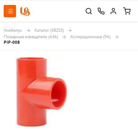
Унибелус
Каталог
(58253)
Пожарные извещатели
(434)
Аспирационные
(94)
PIP-008