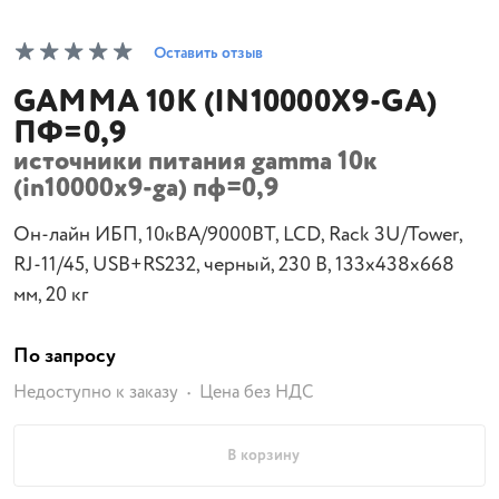
Оставить отзыв
GAMMA 10К (IN10000Х9-GA)
ПФ=0,9
источники питания gamma 10к
(in10000х9-ga) пф=0,9
Он-лайн ИБП, 10кВА/9000ВТ, LCD, Rack 3U/Tower,
RJ-11/45, USB+RS232, черный, 230 В, 133х438х668
мм, 20 кг
По запросу
Недоступно к заказу
Цена без НДС
В корзину