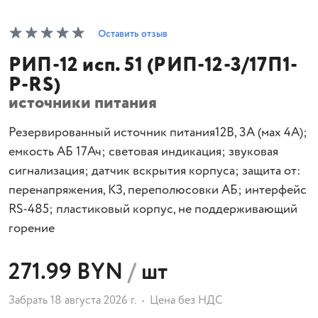
Оставить отзыв
РИП-12 исп. 51 (РИП-12-3/17П1-
Р-RS)
источники питания
Резервированный источник питания12В, 3А (мах 4А);
емкость АБ 17Ач; световая индикация; звуковая
сигнализация; датчик вскрытия корпуса; защита от:
перенапряжения, КЗ, переполюсовки АБ; интерфейс
RS-485; пластиковый корпус, не поддерживающий
горение
271.99 BYN
/
шт
Забрать 18 августа 2026 г.
Цена без НДС