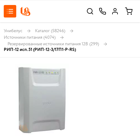
Унибелус
Каталог
(58246)
Источники питания
(4074)
Резервированные источники питания 12В
(299)
РИП-12 исп. 51 (РИП-12-3/17П1-Р-RS)