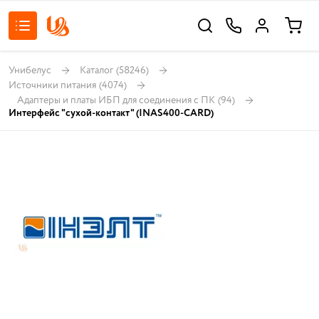
Унибелус
Каталог
(58246)
Источники питания
(4074)
Адаптеры и платы ИБП для соединения с ПК
(94)
Интерфейс "сухой-контакт" (INAS400-CARD)