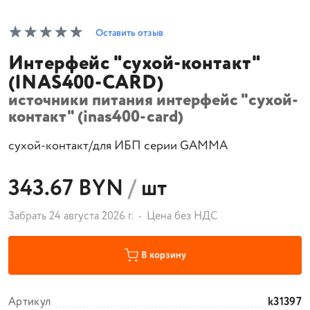
Оставить отзыв
Интерфейс "сухой-контакт"
(INAS400-CARD)
источники питания интерфейс "сухой-
контакт" (inas400-card)
сухой-контакт/для ИБП серии GAMMA
343.67 BYN
/
шт
Забрать 24 августа 2026 г.
Цена без НДС
В корзину
Артикул
k31397