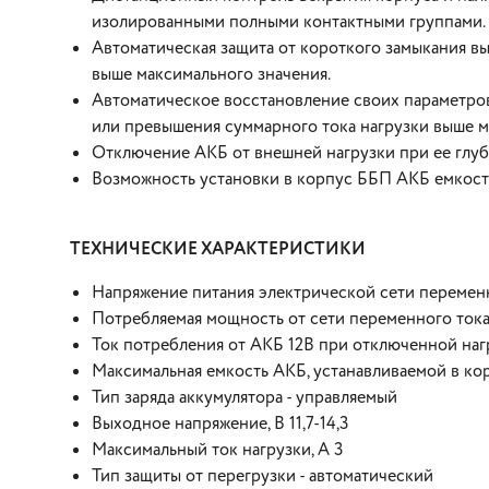
изолированными полными контактными группами.
Автоматическая защита от короткого замыкания в
выше максимального значения.
Автоматическое восстановление своих параметров
или превышения суммарного тока нагрузки выше м
Отключение АКБ от внешней нагрузки при ее глуб
Возможность установки в корпус ББП АКБ емкост
ТЕХНИЧЕСКИЕ ХАРАКТЕРИСТИКИ
Напряжение питания электрической сети переменн
Потребляемая мощность от сети переменного тока,
Ток потребления от АКБ 12В при отключенной нагр
Максимальная емкость АКБ, устанавливаемой в кор
Тип заряда аккумулятора - управляемый
Выходное напряжение, В 11,7-14,3
Максимальный ток нагрузки, А 3
Тип защиты от перегрузки - автоматический