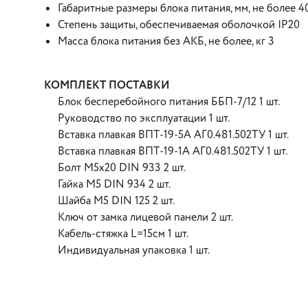
Габаритные размеры блока питания, мм, не более 
Степень защиты, обеспечиваемая оболочкой IP20
Масса блока питания без АКБ, не более, кг 3
КОМПЛЕКТ ПОСТАВКИ
Блок бесперебойного питания ББП-7/12 1 шт.
Руководство по эксплуатации 1 шт.
Вставка плавкая ВПТ-19-5А АГ0.481.502ТУ 1 шт.
Вставка плавкая ВПТ-19-1А АГ0.481.502ТУ 1 шт.
Болт М5х20 DIN 933 2 шт.
Гайка М5 DIN 934 2 шт.
Шайба М5 DIN 125 2 шт.
Ключ от замка лицевой панели 2 шт.
Кабель-стяжка L=15см 1 шт.
Индивидуальная упаковка 1 шт.