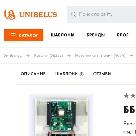
ШАБЛОНЫ
БРЕНДЫ
БЛОГ
КАТАЛОГ
Унибелус
Каталог
(58252)
Источники питания
(4074)
ОПИСАНИЕ
ШАБЛОНЫ (1)
ОТЗЫВЫ
ББ
Блок 
мм. 