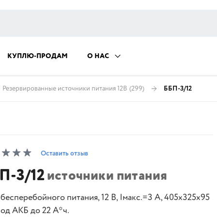
КУПЛЮ-ПРОДАМ
О НАС
Резервированные источники питания 12В
(299)
ББП-3/12
Оставить отзыв
П-3/12
источники питания
бесперебойного питания, 12 В, Iмакс.=3 А, 405х325х95
Под АКБ до 22 А*ч.