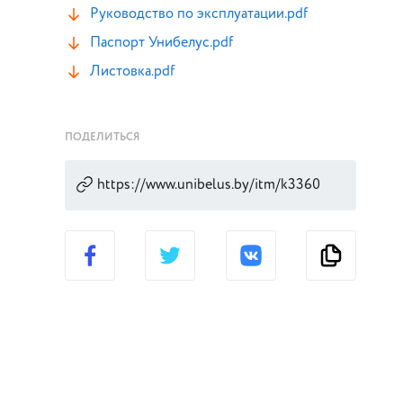
Руководство по эксплуатации.pdf
Паспорт Унибелус.pdf
Листовка.pdf
ПОДЕЛИТЬСЯ