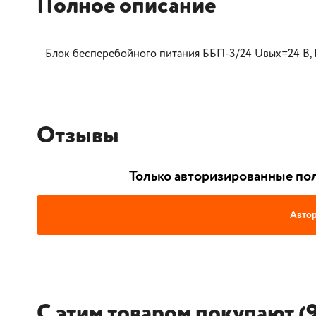
Полное описание
Блок бесперебойного питания ББП-3/24 Uвых=24 В, I
Отзывы
Только авторизированные пол
Автор
С этим товаром покупают (9