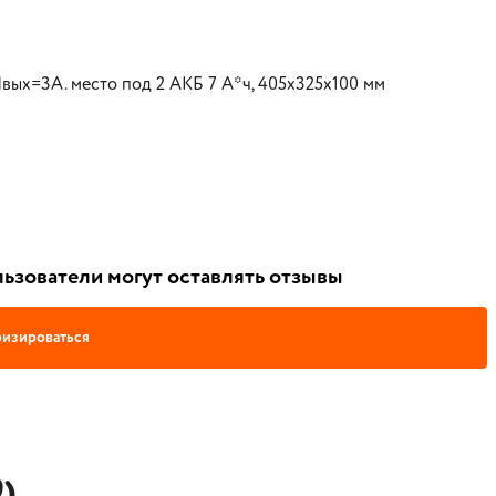
вых=3А. место под 2 АКБ 7 А*ч, 405x325x100 мм
ьзователи могут оставлять отзывы
изироваться
)