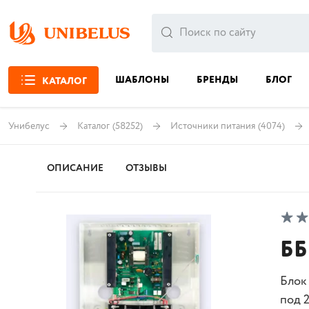
ШАБЛОНЫ
БРЕНДЫ
БЛОГ
КАТАЛОГ
Унибелус
Каталог
(58252)
Источники питания
(4074)
ОПИСАНИЕ
ОТЗЫВЫ
ББ
Блок
под 