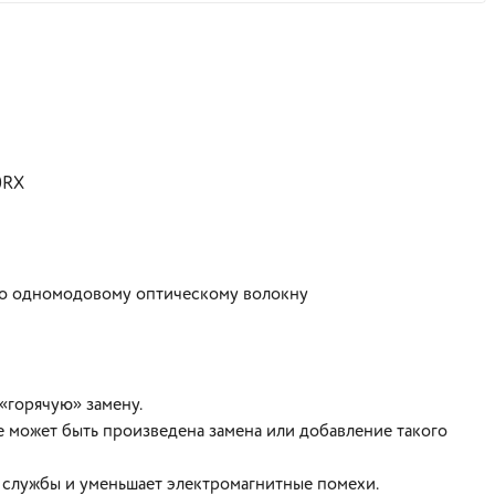
0RX
 по одномодовому оптическому волокну
«горячую» замену.
 может быть произведена замена или добавление такого
 службы и уменьшает электромагнитные помехи.