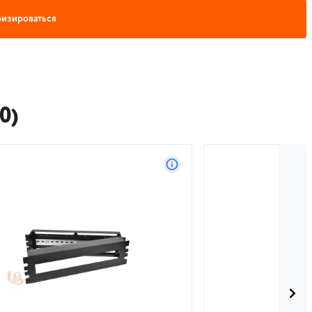
изироваться
0)