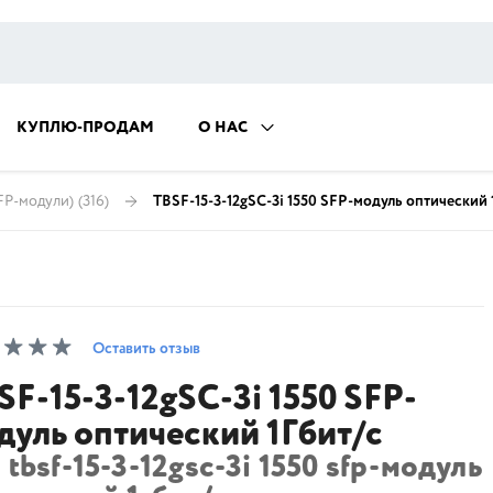
КУПЛЮ-ПРОДАМ
О НАС
FP-модули)
(316)
TBSF-15-3-12gSC-3i 1550 SFP-модуль оптический 
Оставить отзыв
SF-15-3-12gSC-3i 1550 SFP-
дуль оптический 1Гбит/с
 tbsf-15-3-12gsc-3i 1550 sfp-модуль