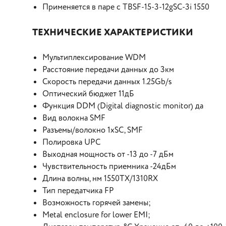
Применяется в паре с TBSF-15-3-12gSC-3i 1550
ТЕХНИЧЕСКИЕ ХАРАКТЕРИСТИКИ
Мультиплексирование WDM
Расстояние передачи данных до 3км
Скорость передачи данных 1.25Gb/s
Оптический бюджет 11дБ
Функция DDM (Digital diagnostic monitor) да
Вид волокна SMF
Разъемы/волокно 1xSC, SMF
Полировка UPC
Выходная мощность от -13 до -7 дБм
Чувствительность приемника -24дБм
Длина волны, нм 1550TX/1310RX
Тип передатчика FP
Возможность горячей замены;
Metal enclosure for lower EMI;