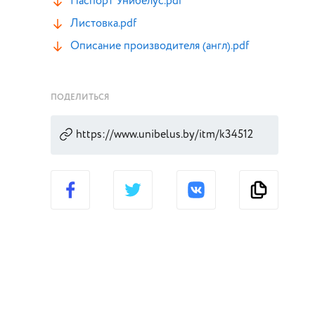
Паспорт Унибелус.pdf
Листовка.pdf
Описание производителя (англ).pdf
ПОДЕЛИТЬСЯ