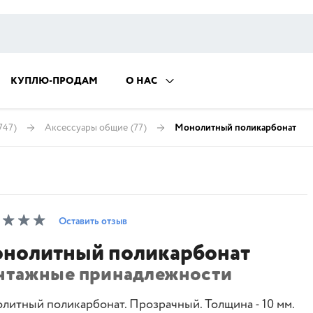
КУПЛЮ-ПРОДАМ
О НАС
747)
Аксессуары общие
(77)
Монолитный поликарбонат
Оставить отзыв
нолитный поликарбонат
нтажные принадлежности
литный поликарбонат. Прозрачный. Толщина - 10 мм.