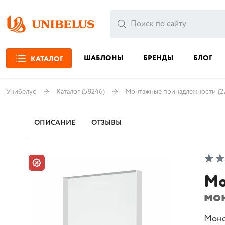
ШАБЛОНЫ
БРЕНДЫ
БЛОГ
КАТАЛОГ
Унибелус
Каталог
(58246)
Монтажные принадлежности
(2
ОПИСАНИЕ
ОТЗЫВЫ
Мо
мо
Моно