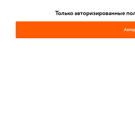
Только авторизированные пол
Автор