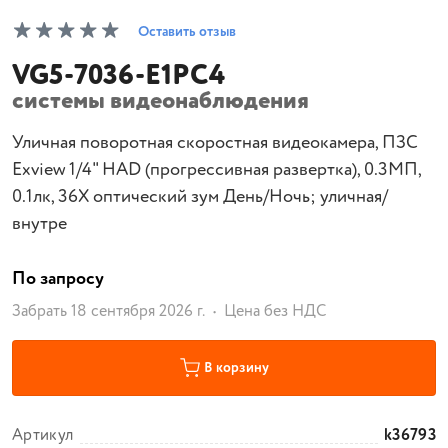
Оставить отзыв
VG5-7036-E1PC4
системы видеонаблюдения
Уличная поворотная скоростная видеокамера, ПЗС
Exview 1/4" HAD (прогрессивная развертка), 0.3МП,
0.1лк, 36X оптический зум День/Ночь; уличная/
внутре
По запросу
Забрать 18 сентября 2026 г.
Цена без НДС
В корзину
Артикул
k36793