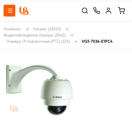
Унибелус
Каталог
(58253)
Видеонаблюдение. Камеры
(2042)
Камеры IP поворотные (PTZ)
(225)
VG5-7036-E1PC4