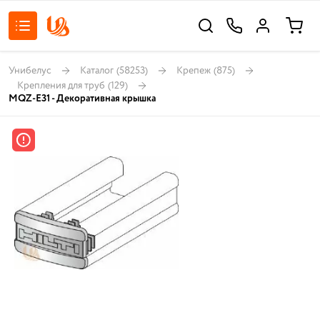
Унибелус
Каталог
(58253)
Крепеж
(875)
Крепления для труб
(129)
MQZ-E31 - Декоративная крышка