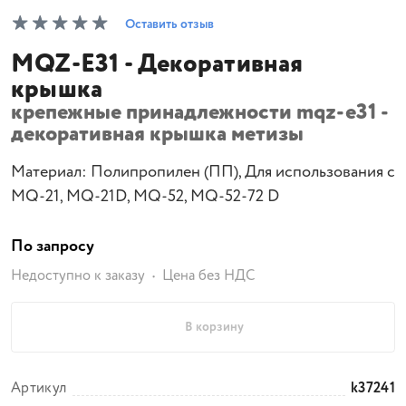
Оставить отзыв
MQZ-E31 - Декоративная
крышка
крепежные принадлежности mqz-e31 -
декоративная крышка метизы
Материал: Полипропилен (ПП), Для использования с
MQ-21, MQ-21D, MQ-52, MQ-52-72 D
По запросу
Недоступно к заказу
Цена без НДС
В корзину
Артикул
k37241