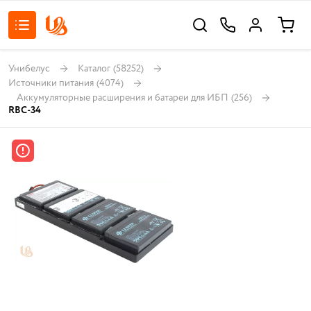
Унибелус
Каталог
(58252)
Источники питания
(4074)
Аккумуляторные расширения и батареи для ИБП
(256)
RBC-34