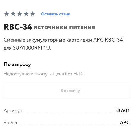
Оставить отзыв
RBC-34
источники питания
Сменные аккумуляторные картриджи АРС RBC-34
для SUA1000RMI1U.
По запросу
Недоступно к заказу
Цена без НДС
В корзину
Артикул
k37611
Бренд
APC