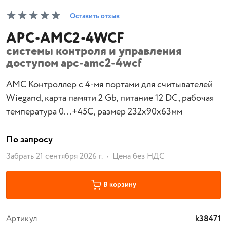
Оставить отзыв
APC-AMC2-4WCF
системы контроля и управления
доступом apc-amc2-4wcf
АМС Контроллер с 4-мя портами для считывателей
Wiegand, карта памяти 2 Gb, питание 12 DC, рабочая
температура 0...+45С, размер 232x90x63мм
По запросу
Забрать 21 сентября 2026 г.
Цена без НДС
В корзину
Артикул
k38471