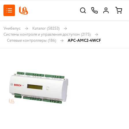
Унибелус
Каталог
(58253)
Системы контроля и управления доступом
(2175)
Сетевые контроллеры
(186)
APC-AMC2-4WCF