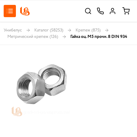
Унибелус
Каталог
(58253)
Крепеж
(875)
Метрический крепеж
(126)
Гайка оц. М5 прочн. 8 DIN 934