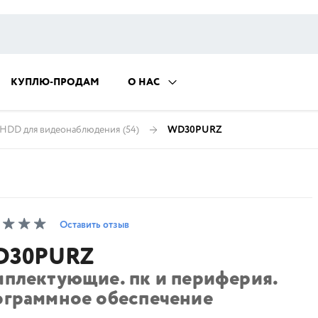
КУПЛЮ-ПРОДАМ
О НАС
HDD для видеонаблюдения
(54)
WD30PURZ
Оставить отзыв
D30PURZ
мплектующие. пк и периферия.
ограммное обеспечение