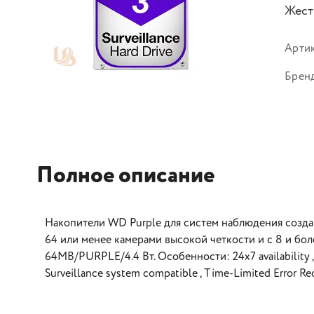
Жест
Арти
Брен
Полное описание
Накопители WD Purple для систем наблюдения созда
64 или менее камерами высокой четкости и с 8 и бо
64MB/PURPLE/4.4 Вт. Особенности: 24x7 availability , 
Surveillance system compatible , Time-Limited Error R