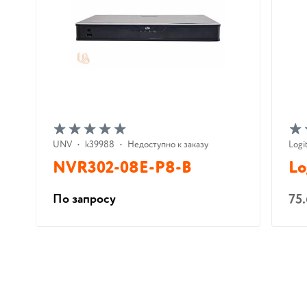
UNV
•
k39988
•
Недоступно к заказу
Logi
NVR302-08E-P8-B
Lo
75
По запросу