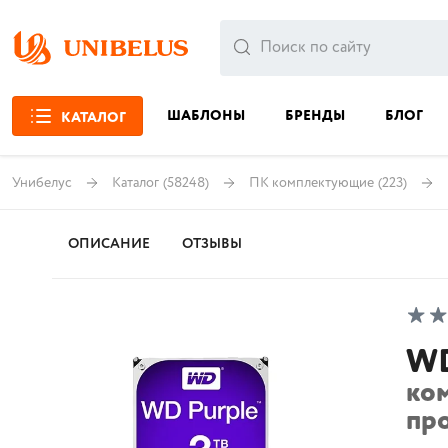
ШАБЛОНЫ
БРЕНДЫ
БЛОГ
КАТАЛОГ
Унибелус
Каталог
(58248)
ПК комплектующие
(223)
ОПИСАНИЕ
ОТЗЫВЫ
W
ко
пр