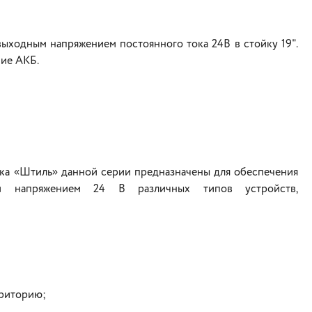
выходным напряжением постоянного тока 24В
в стойку 19".
ние АКБ.
ка «Штиль» данной серии предназначены для обеспечения
ным напряжением 24 В различных типов устройств,
рриторию;