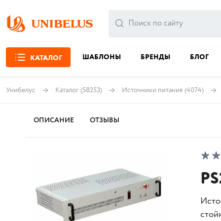
ШАБЛОНЫ
БРЕНДЫ
БЛОГ
КАТАЛОГ
Унибелус
Каталог
(58253)
Источники питания
(4074)
ОПИСАНИЕ
ОТЗЫВЫ
PS
Исто
стойк