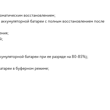
втоматическим восстановлением;
 аккумуляторной батареи с полным восстановлением после
ения;
й;
кумуляторной батареи при ее разряде на 80-85%);
батареи в буферном режиме;