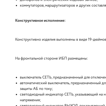
коммутаторов, маршрутизаторов и других составл
Конструктивное исполнение:
Конструктивно изделия выполнены в виде 19-дюймов
На фронтальной стороне ИБП размещены:
выключатель СЕТЬ, предназначенный для отключен
автоматический выключатель, предназначенный дл
защиты АБ по току;
светодиодный индикатор СЕТЬ, указывающий на н
напряжения;
светодиодный индикатор ВЫХОД, показывающий н