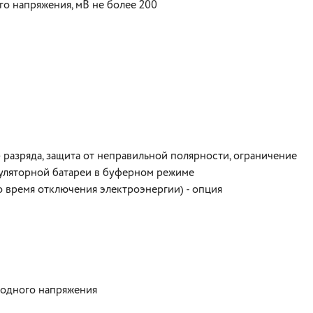
о напряжения, мВ не более 200
разряда, защита от неправильной полярности, ограничение
муляторной батареи в буферном режиме
о время отключения электроэнергии) - опция
ходного напряжения