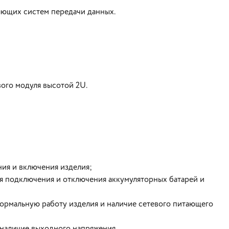
яющих систем передачи данных.
ого модуля высотой 2U.
ия и включения изделия;
я подключения и отключения аккумуляторных батарей и
ормальную работу изделия и наличие сетевого питающего
аличие выходного напряжения.