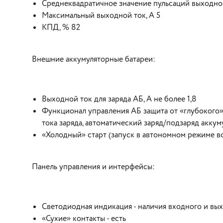
Среднеквадратичное значение пульсаций выходног
Максимальный выходной ток, А 5
КПД, % 82
Внешние аккумуляторные батареи:
Выходной ток для заряда АБ, А не более 1,8
Функционал управления АБ защита от «глубокого» 
тока заряда, автоматический заряд/подзаряд акку
«Холодный» старт (запуск в автономном режиме в
Панель управления и интерфейсы:
Светодиодная индикация - наличия входного и вы
«Сухие» контакты - есть