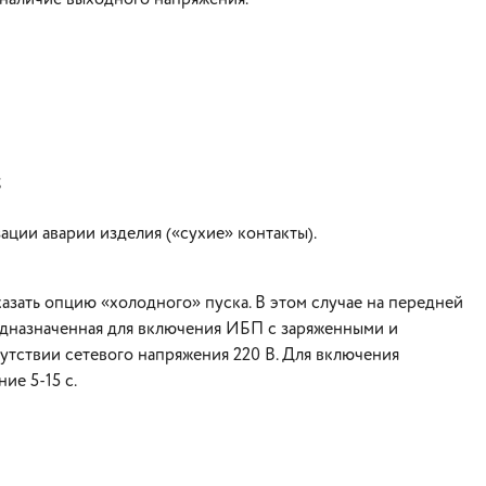
;
ции аварии изделия («сухие» контакты).
зать опцию «холодного» пуска. В этом случае на передней
едназначенная для включения ИБП с заряженными и
тствии сетевого напряжения 220 В. Для включения
ие 5-15 с.