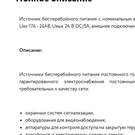
Источник бесперебойного питания
с номинальным 
Uвх 176 - 264В, Uвых 24 В DC/5А, внешнее подключе
Описание:
Источники бесперебойного питания постоянного то
гарантированного электроснабжения постоян
требовательных к качеству сети:
охранных систем сигнализации;
оборудования для видеонаблюдения;
аппаратуры для контроля доступа на закрытую те
домофонов и электрических кодовых замков;