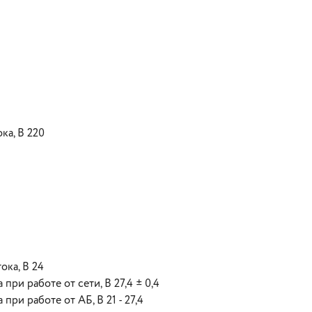
ка, В 220
ка, В 24
ри работе от сети, В 27,4 ± 0,4
ри работе от АБ, В 21 - 27,4