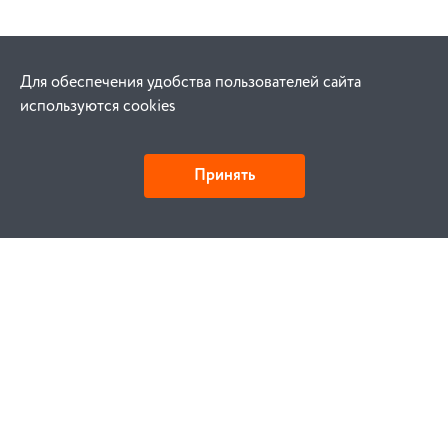
Для обеспечения удобства пользователей сайта
используются cookies
Принять
Как купить
Заказ
Оплата
Доставка
Гарантия
Замена и возврат