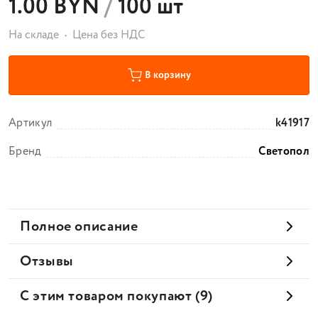
1.00 BYN
/
100 шт
На складе
Цена без НДС
В корзину
Артикул
k41917
Бренд
Светопол
Полное описание
Отзывы
С этим товаром покупают (9)