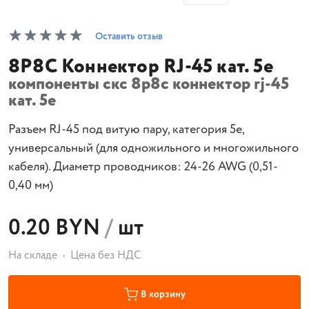
Оставить отзыв
8P8C Коннектор RJ-45 кат. 5e
компоненты скс 8p8c коннектор rj-45
кат. 5e
Разъем RJ-45 под витую пару, категория 5e,
универсальный (для одножильного и многожильного
кабеля). Диаметр проводников: 24-26 AWG (0,51-
0,40 мм)
0.20 BYN
/
шт
На складе
Цена без НДС
В корзину