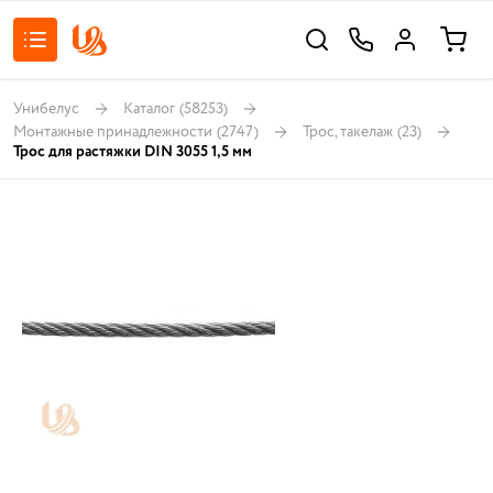
Унибелус
Каталог
(58253)
Монтажные принадлежности
(2747)
Трос, такелаж
(23)
Трос для растяжки DIN 3055 1,5 мм