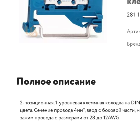
кле
281-
Арти
Брен
Полное описание
2-позиционная, 1-уровневая клеммная колодка на DIN
цвета. Сечение провода 4мм², ввод с боковой части, 
зажим провода с размерами от 28 до 12AWG.