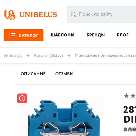
ШАБЛОНЫ
БРЕНДЫ
БЛОГ
КАТАЛОГ
Унибелус
Каталог
(58253)
Монтажные принадлежности
(2
ОПИСАНИЕ
ОТЗЫВЫ
28
DI
эле