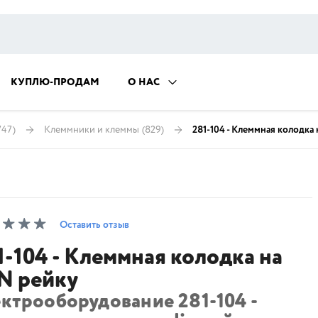
КУПЛЮ-ПРОДАМ
О НАС
747)
Клеммники и клеммы
(829)
281-104 - Клеммная колодка
Оставить отзыв
1-104 - Клеммная колодка на
N рейку
ктрооборудование 281-104 -