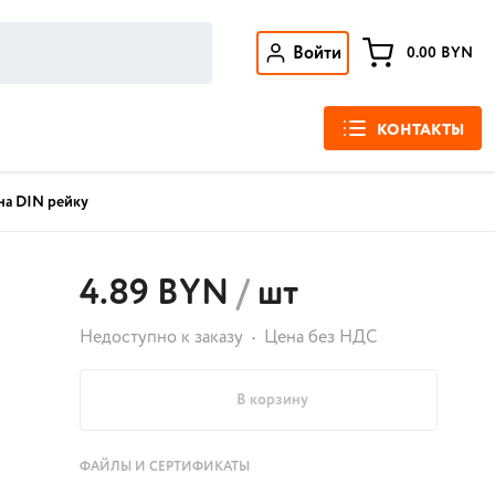
Войти
0.00
BYN
КОНТАКТЫ
 на DIN рейку
4.89 BYN
/
шт
Недоступно к заказу
Цена без НДС
В корзину
ФАЙЛЫ И СЕРТИФИКАТЫ