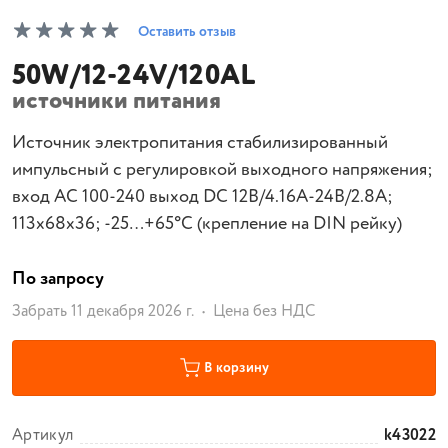
Оставить отзыв
50W/12-24V/120AL
источники питания
Источник электропитания стабилизированный
импульсный с регулировкой выходного напряжения;
вход АС 100-240 выход DC 12В/4.16А-24В/2.8А;
113х68х36; -25…+65°C (крепление на DIN рейку)
По запросу
Забрать 11 декабря 2026 г.
Цена без НДС
В корзину
Артикул
k43022