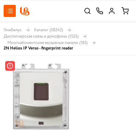
Унибелус
Каталог
(58242)
Диспетчерская связь и домофоны
(1525)
Многоабонентские вызывные панели
(185)
2N Helios IP Verso - fingerprint reader