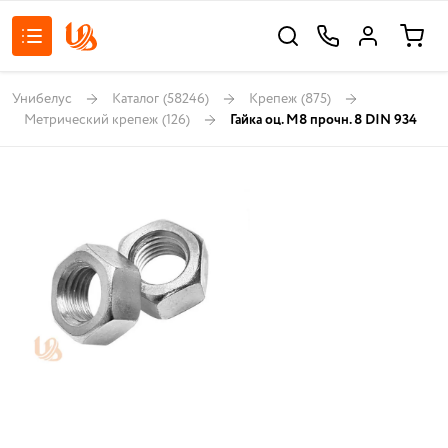
Унибелус
Каталог
(58246)
Крепеж
(875)
Метрический крепеж
(126)
Гайка оц. М8 прочн. 8 DIN 934