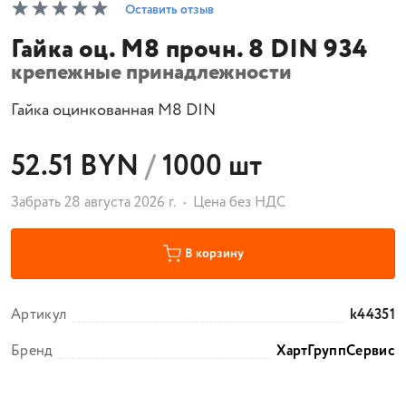
Оставить отзыв
Гайка оц. М8 прочн. 8 DIN 934
крепежные принадлежности
Гайка оцинкованная М8 DIN
52.51 BYN
/
1000 шт
Забрать 28 августа 2026 г.
Цена без НДС
В корзину
Артикул
k44351
Бренд
ХартГруппСервис