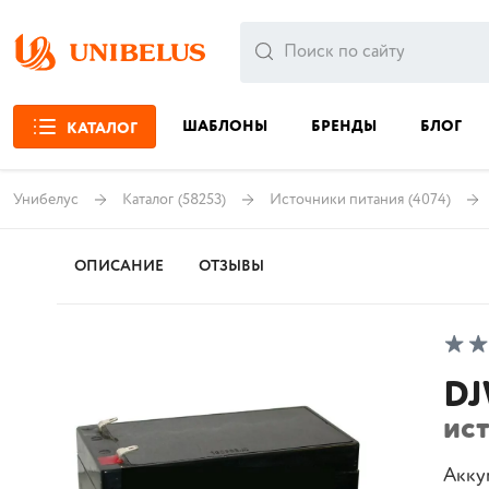
ШАБЛОНЫ
БРЕНДЫ
БЛОГ
КАТАЛОГ
Унибелус
Каталог
(58253)
Источники питания
(4074)
ОПИСАНИЕ
ОТЗЫВЫ
DJ
ис
Акку