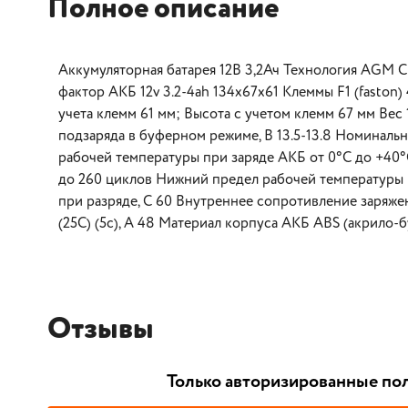
Полное описание
Аккумуляторная батарея 12В 3,2Ач Технология AGM С
фактор АКБ 12v 3.2-4ah 134x67x61 Клеммы F1 (faston
учета клемм 61 мм; Высота с учетом клемм 67 мм Вес 
подзаряда в буферном режиме, В 13.5-13.8 Номинальны
рабочей температуры при заряде АКБ от 0°С до +40°
до 260 циклов Нижний предел рабочей температуры 
при разряде, С 60 Внутреннее сопротивление заряже
(25С) (5с), А 48 Материал корпуса АКБ ABS (акрило-
Отзывы
Только авторизированные пол