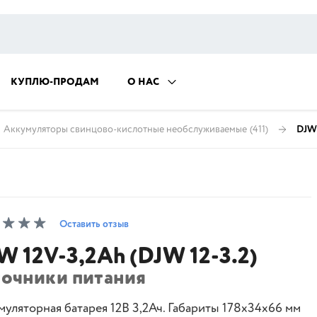
КУПЛЮ-ПРОДАМ
О НАС
Аккумуляторы свинцово-кислотные необслуживаемые
(411)
DJW 
Оставить отзыв
W 12V-3,2Ah (DJW 12-3.2)
точники питания
муляторная батарея 12В 3,2Ач. Габариты 178x34x66 мм