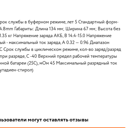
рок службы в буферном режиме, лет 5 Стандартный форм-
) 4.8mm Габариты: Длина 134 мм; Ширина 67 мм; Высота без
1.35 кг Напряжение заряда АКБ, В 14.4-15.0 Напряжение
й - максимальный ток заряда, А 0.32 — 0.96 Диапазон
С Срок службы в циклическом режиме, кол-во заряд/разряд
при разряде, С -40 Верхний предел рабочей температуры
нной батареи (25С), мОм 45 Максимальный разрядный ток
бутадиен-стирол)
ьзователи могут оставлять отзывы