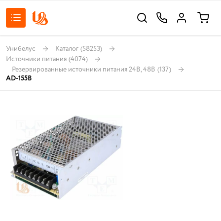
Унибелус
Каталог
(58253)
Источники питания
(4074)
Резервированные источники питания 24В, 48В
(137)
AD-155B