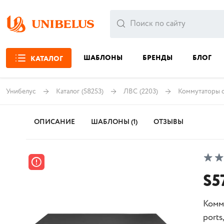
ШАБЛОНЫ
БРЕНДЫ
БЛОГ
КАТАЛОГ
Унибелус
Каталог
(58253)
ЛВС
(2203)
Коммутаторы с
ОПИСАНИЕ
ШАБЛОНЫ (1)
ОТЗЫВЫ
S5
Комм
ports