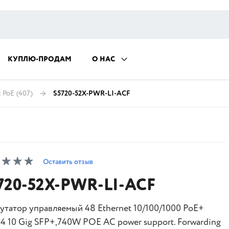
КУПЛЮ-ПРОДАМ
О НАС
 PoE
(407)
S5720-52X-PWR-LI-ACF
Оставить отзыв
720-52X-PWR-LI-ACF
утатор управляемый 48 Ethernet 10/100/1000 PoE+
,4 10 Gig SFP+,740W POE AC power support. Forwarding