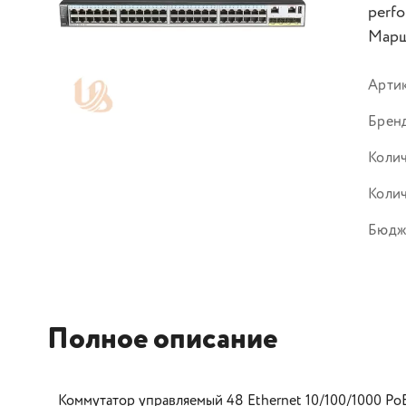
perfo
Маршр
Арти
Брен
Колич
Колич
Бюдже
Полное описание
Коммутатор управляемый 48 Ethernet 10/100/1000 PoE