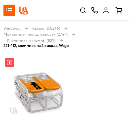
Унибелус
Каталог
(58246)
Монтажные принадлежности
(2747)
Клеммники и клеммы
(829)
221-412, клеммник на 2 выхода, Wago