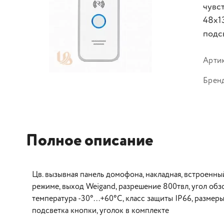
чувст
48x1
подс
Арти
Брен
Полное описание
Цв. вызывная панель домофона, накладная, встроенны
режиме, выход Weigand, разрешение 800твл, угол обзор
температура -30°...+60°C, класс защиты IP66, размер
подсветка кнопки, уголок в комплекте