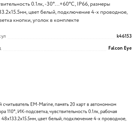
вительность 0.1лк, -30°...+60°C, IP66, размеры
33.2х15.5мм, цвет белый, подключение 4-х проводное,
ветка кнопки, уголок в комплекте
кул
k46153
д
Falcon Eye
й считыватель EM-Marine, память 20 карт в автономном
а 110°, ИК-подсветка, чувствительность 0.1лк, рабочая
ы 48x133.2х15.5мм, цвет белый, подключение 4-х проводное,