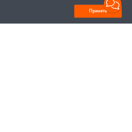
Принять
Юридический адрес: улица Нахимова, д.10, г. Минск,
Республика Беларусь 220033
Свидетельство ЕГР № 100834637, выдано МИД РБ
22.02.2001 Регистрация ИМ №435637. Дата
регистрации 13.12.2018 г.