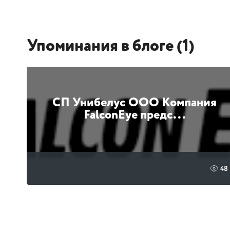
Упоминания в блоге (1)
СП Унибелус ООО Компания
FalconEye предс...
48