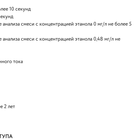
лее 10 секунд
секунд
анализа смеси с концентрацией этанола 0 мг/л не более 5
анализа смеси с концентрацией этанола 0,48 мг/л не
нного тока
е 2 лет
ТУПА