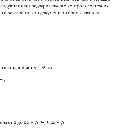
ендуются для предварительного контроля состояния
вии с регламентными документами промышленных
 и выходной интерфейсы)
 ПК
 от 0 до 0,5 мг/л +\- 0,05 мг/л