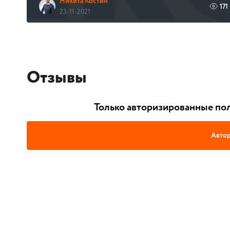
Никита Костин
171
23-11-2021
Отзывы
Только авторизированные пол
Автор