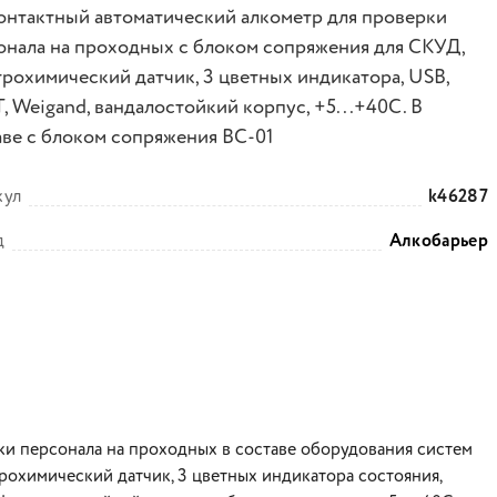
онтактный автоматический алкометр для проверки
онала на проходных с блоком сопряжения для СКУД,
трохимический датчик, 3 цветных индикатора, USB,
, Weigand, вандалостойкий корпус, +5...+40С. В
аве с блоком сопряжения ВС-01
кул
k46287
д
Алкобарьер
ки персонала на проходных в составе оборудования систем
рохимический датчик, 3 цветных индикатора состояния,