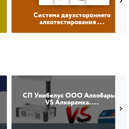
Система двухстороннего
алкотестирования ...
СП Унибелус ООО Алкобарьер
VS Алкорамка....