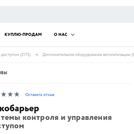
КУПЛЮ-ПРОДАМ
О НАС
я доступом
(2175)
Дополнительное оборудование автоматизации
(
ЫВЫ
Оставить отзыв
кобарьер
стемы контроля и управления
ступом