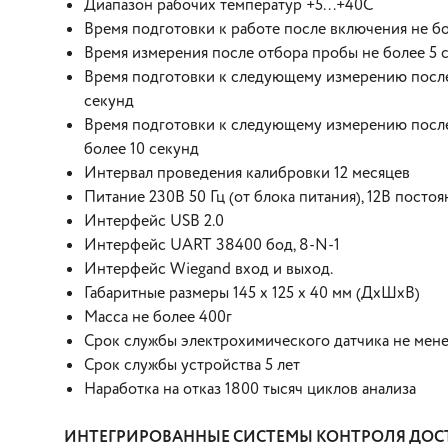
Диапазон рабочих температур +5...+40С
Время подготовки к работе после включения не бо
Время измерения после отбора пробы не более 5 
Время подготовки к следующему измерению после 
секунд
Время подготовки к следующему измерению после 
более 10 секунд
Интервал проведения калибровки 12 месяцев
Питание 230В 50 Гц (от блока питания), 12В постоя
Интерфейс USB 2.0
Интерфейс UART 38400 бод, 8-N-1
Интерфейс Wiegand вход и выход.
Габаритные размеры 145 х 125 х 40 мм (ДхШхВ)
Масса не более 400г
Срок службы электрохимического датчика не мене
Срок службы устройства 5 лет
Наработка на отказ 1800 тысяч циклов анализа
ИНТЕГРИРОВАННЫЕ СИСТЕМЫ КОНТРОЛЯ ДОС