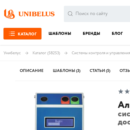
ШАБЛОНЫ
БРЕНДЫ
БЛОГ
КАТАЛОГ
Унибелус
Каталог
(58253)
Системы контроля и управлени
ОПИСАНИЕ
ШАБЛОНЫ (3)
СТАТЬИ (5)
ОТЗ
Ал
си
до