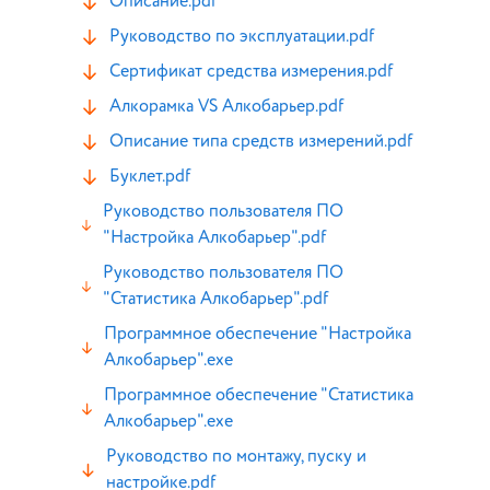
Описание.pdf
Руководство по эксплуатации.pdf
Сертификат средства измерения.pdf
Алкорамка VS Алкобарьер.pdf
Описание типа средств измерений.pdf
Буклет.pdf
Руководство пользователя ПО
"Настройка Алкобарьер".pdf
Руководство пользователя ПО
"Статистика Алкобарьер".pdf
Программное обеспечение "Настройка
Алкобарьер".exe
Программное обеспечение "Статистика
Алкобарьер".exe
Руководство по монтажу, пуску и
настройке.pdf