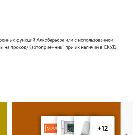
роенных функций Алкобарьера или с использованием
ы на проход/Картоприёмник" при их наличии в СКУД.
+12