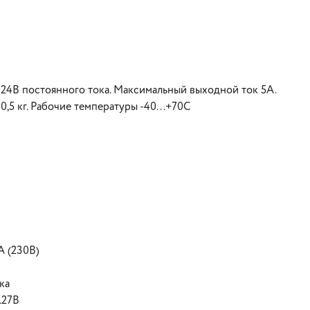
 24В постоянного тока. Максимальный выходной ток 5А.
0,5 кг. Рабочие температуры -40...+70С
A (230В)
ка
.27В