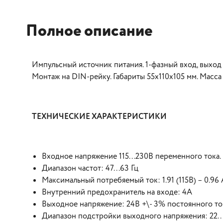
Полное описание
Импульсный источник питания. 1-фазный вход, выход
Монтаж на DIN-рейку. Габариты 55x110x105 мм. Масса 
ТЕХНИЧЕСКИЕ ХАРАКТЕРИСТИКИ
Входное напряжение 115...230В переменного тока.
Диапазон частот: 47...63 Гц
Максимальный потребяемый ток: 1.91 (115В) – 0.96 
Внутренний предохранитель на входе: 4А
Выходное напряжение: 24В +\- 3% постоянного то
Диапазон подстройки выходного напряжения: 22..