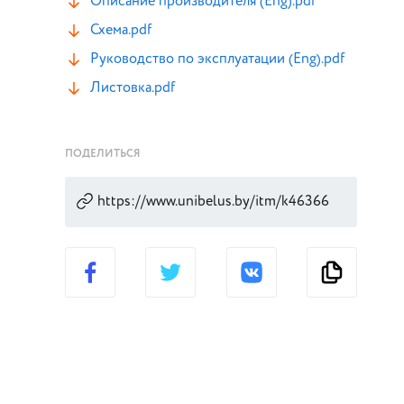
Описание производителя (Eng).pdf
Схема.pdf
Руководство по эксплуатации (Eng).pdf
Листовка.pdf
ПОДЕЛИТЬСЯ