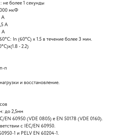
 не более 1 секунды
.000 мкФ
5 A
,5 A
4 A
°C: In (60°C) x 1.5 в течение более 3 мин.
)x(1.8 - 2.2)
п-п
нагрузки и восстановление.
асов
: до 2,5мм
C/EN 60950 (VDE 0805) e EN 50178 (VDE 0160).
ветствии с IEC/EN 60950.
60950-1 и PELV EN 60204-1.