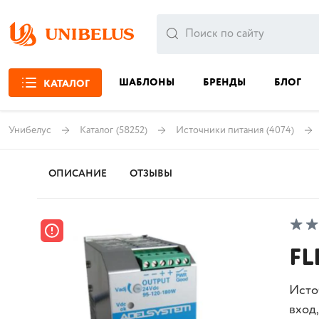
ШАБЛОНЫ
БРЕНДЫ
БЛОГ
КАТАЛОГ
Унибелус
Каталог
(58252)
Источники питания
(4074)
ОПИСАНИЕ
ОТЗЫВЫ
FL
Исто
вход