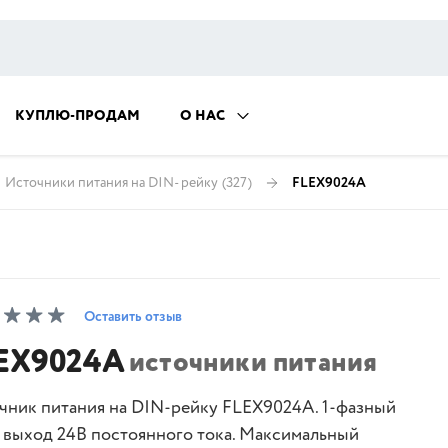
КУПЛЮ-ПРОДАМ
О НАС
Источники питания на DIN- рейку
(327)
FLEX9024A
Оставить отзыв
EX9024A
источники питания
чник питания на DIN-рейку FLEX9024A. 1-фазный
, выход 24В постоянного тока. Максимальный