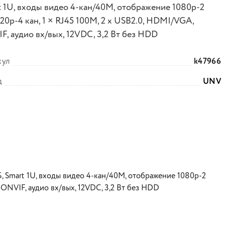
t 1U, входы видео 4-кан/40M, отображение 1080p-2
20p-4 кан, 1 × RJ45 100M, 2 х USB2.0, HDMI/VGA,
F, аудио вх/вых, 12VDC, 3,2 Вт без HDD
кул
k47966
д
UNV
Б, Smart 1U, входы видео 4-кан/40M, отображение 1080p-2
 ONVIF, аудио вх/вых, 12VDC, 3,2 Вт без HDD