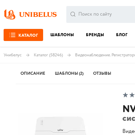
ШАБЛОНЫ
БРЕНДЫ
БЛОГ
КАТАЛОГ
Унибелус
Каталог
(58246)
Видеонаблюдение. Регистрато
ОПИСАНИЕ
ШАБЛОНЫ (2)
ОТЗЫВЫ
NV
си
Видео