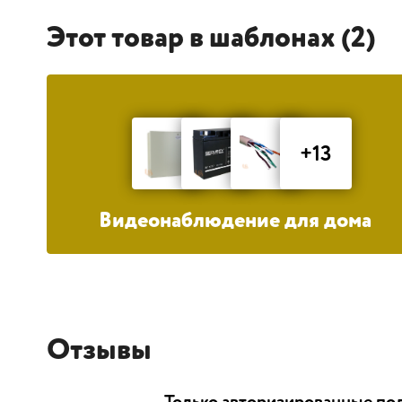
Этот товар в шаблонах (2)
+13
Видеонаблюдение для дома
Отзывы