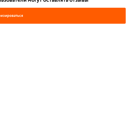
ьзователи могут оставлять отзывы
изироваться