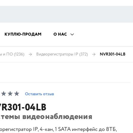
КУПЛЮ-ПРОДАМ
О НАС
ры и ПО
(1236)
Видеорегистраторы IP
(372)
NVR301-04LB
Оставить отзыв
R301-04LB
стемы видеонаблюдения
регистратор IP, 4-кан, 1 SATA интерфейс до 8ТБ,