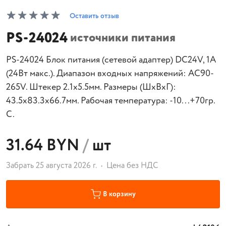
Оставить отзыв
PS-24024
источники питания
PS-24024 Блок питания (сетевой адаптер) DC24V, 1A
(24Вт макс.). Диапазон входных напряжений: AC90-
265V. Штекер 2.1x5.5мм. Размеры (ШхВхГ):
43.5x83.3x66.7мм. Рабочая температура: -10...+70гр.
С.
31.64 BYN
/
шт
Забрать 25 августа 2026 г.
Цена без НДС
В корзину